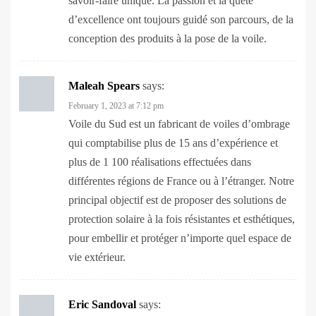
conception des produits à la pose de la voile.
Maleah Spears
says:
February 1, 2023 at 7:12 pm
Voile du Sud est un fabricant de voiles d’ombrage
qui comptabilise plus de 15 ans d’expérience et
plus de 1 100 réalisations effectuées dans
différentes régions de France ou à l’étranger. Notre
principal objectif est de proposer des solutions de
protection solaire à la fois résistantes et esthétiques,
pour embellir et protéger n’importe quel espace de
vie extérieur.
Eric Sandoval
says:
February 8, 2023 at 2:12 am
Sublimez vos espaces extérieurs grâce à nos