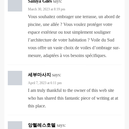
Vous souhaitez ombrager une terrasse, un abord de
piscine, une allée ? Vous voulez protéger votre
espace extérieur ou tout simplement souligner
l’architecture de votre habitation ? Voile du Sud
vous offre un vaste choix de voiles d’ombrage sur-
mesure, adaptées à vos besoins spécifiques.
세부마사지
says:
April 7, 2023 at 6:11 pm
I am truly thankful to the owner of this web site
who has shared this fantastic piece of writing at at
this place.
앙헬레스호텔
says:
April 16, 2023 at 11:55 am
For the reason that the admin of this site is