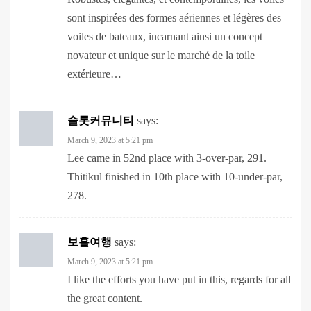
voiles de bateaux, incarnant ainsi un concept
novateur et unique sur le marché de la toile
extérieure…
슬롯커뮤니티
says:
March 9, 2023 at 5:21 pm
Lee came in 52nd place with 3-over-par, 291.
Thitikul finished in 10th place with 10-under-par,
278.
보홀여행
says:
March 9, 2023 at 5:21 pm
I like the efforts you have put in this, regards for all
the great content.