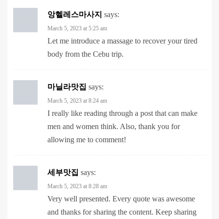
March 5, 2023 at 5:25 am
Let me introduce a massage to recover your tired
body from the Cebu trip.
마닐라맛집
says:
March 5, 2023 at 8:24 am
I really like reading through a post that can make
men and women think. Also, thank you for
allowing me to comment!
세부맛집
says:
March 5, 2023 at 8:28 am
Very well presented. Every quote was awesome
and thanks for sharing the content. Keep sharing
and keep motivating others.