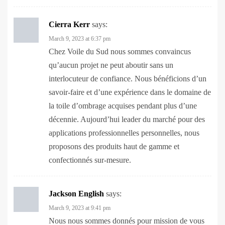
Cierra Kerr
says:
March 9, 2023 at 6:37 pm
Chez Voile du Sud nous sommes convaincus
qu’aucun projet ne peut aboutir sans un
interlocuteur de confiance. Nous bénéficions d’un
savoir-faire et d’une expérience dans le domaine de
la toile d’ombrage acquises pendant plus d’une
décennie. Aujourd’hui leader du marché pour des
applications professionnelles personnelles, nous
proposons des produits haut de gamme et
confectionnés sur-mesure.
Jackson English
says:
March 9, 2023 at 9:41 pm
Nous nous sommes donnés pour mission de vous
fournir un accès à la voile d’ombrage à des prix