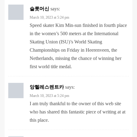
March 10, 2023 at 5:24 pm
Speed skater Kim Min-sun finished in fourth place
in the women’s 500 meters at the International
Skating Union (ISU)’s World Skating
Championships on Friday in Heerenveen, the
Netherlands, missing the chance of winning her
first world title medal.
앙헬레스렌트카
says:
March 10, 2023 at 5:24 pm
I am truly thankful to the owner of this web site
who has shared this fantastic piece of writing at at
this place.
사설토토
says:
March 11, 2023 at 5:23 am