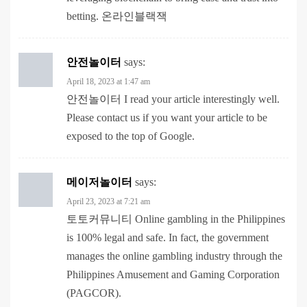
안전놀이터
says:
April 18, 2023 at 1:47 am
안전놀이터
I read your article interestingly well.
Please contact us if you want your article to be
exposed to the top of Google.
메이저놀이터
says:
April 23, 2023 at 7:21 am
토토커뮤니티
Online gambling in the Philippines
is 100% legal and safe. In fact, the government
manages the online gambling industry through the
Philippines Amusement and Gaming Corporation
(PAGCOR).