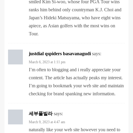
Japan’s Hideki Matsuyama, who have eight wins
apiece, as Asian golfers with the most wins on
Tour.
justdial qspiders basavanagudi
says:
March 6, 2023 at 1:11 pm
I’m often to blogging and i really appreciate your
content. The article has actually peaks my interest.
I’m going to bookmark your web site and maintain
checking for brand spanking new information.
세부풀빌라
says:
March 9, 2023 at 4:47 am
naturally like your web site however you need to
take a look at the spelling on several of your posts.
A number of them are rife with spelling problems