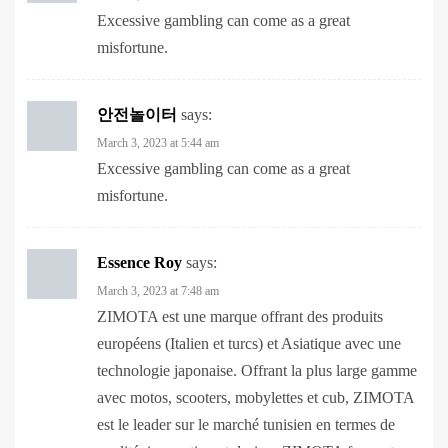
misfortune.
안전놀이터
says:
March 3, 2023 at 5:44 am
Excessive gambling can come as a great
misfortune.
Essence Roy
says:
March 3, 2023 at 7:48 am
ZIMOTA est une marque offrant des produits
européens (Italien et turcs) et Asiatique avec une
technologie japonaise. Offrant la plus large gamme
avec motos, scooters, mobylettes et cub, ZIMOTA
est le leader sur le marché tunisien en termes de
qualité, innovation et design. ZIMOTA force et
élégance. Zimota est prête à vous servir de vous là