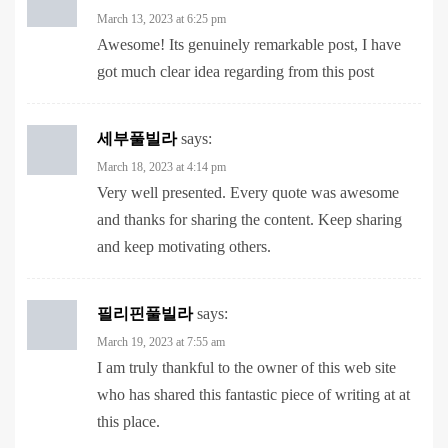
got much clear idea regarding from this post
세부풀빌라
says:
March 18, 2023 at 4:14 pm
Very well presented. Every quote was awesome
and thanks for sharing the content. Keep sharing
and keep motivating others.
필리핀풀빌라
says:
March 19, 2023 at 7:55 am
I am truly thankful to the owner of this web site
who has shared this fantastic piece of writing at at
this place.
필리핀풀빌라
says: