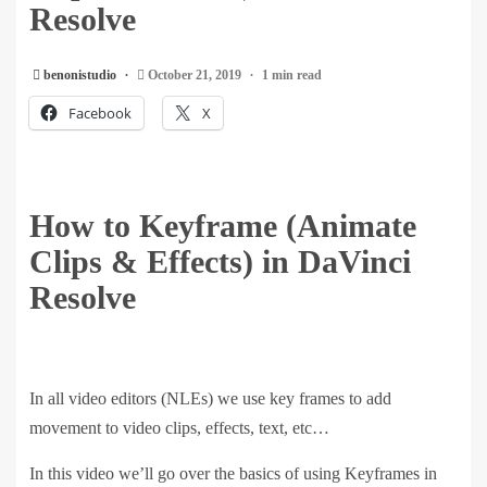
Resolve
benonistudio
October 21, 2019
1 min read
Facebook
X
How to Keyframe (Animate
Clips & Effects) in DaVinci
Resolve
In all video editors (NLEs) we use key frames to add
movement to video clips, effects, text, etc…
In this video we’ll go over the basics of using Keyframes in