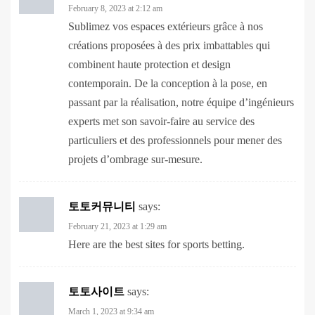
créations proposées à des prix imbattables qui
combinent haute protection et design
contemporain. De la conception à la pose, en
passant par la réalisation, notre équipe d’ingénieurs
experts met son savoir-faire au service des
particuliers et des professionnels pour mener des
projets d’ombrage sur-mesure.
토토커뮤니티
says:
February 21, 2023 at 1:29 am
Here are the best sites for sports betting.
토토사이트
says:
March 1, 2023 at 9:34 am
Excessive gambling can come as a great