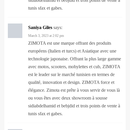
Saniya Giles
says:
March 3, 2023 at 2:02 pm
ZIMOTA est une marque offrant des produits
européens (Italien et turcs) et Asiatique avec une
technologie japonaise. Offrant la plus large gamme
avec motos, scooters, mobylettes et cub, ZIMOTA
est le leader sur le marché tunisien en termes de
qualité, innovation et design. ZIMOTA force et
élégance. Zimota est prête à vous servir de vous là
ou vous êtes avec deux showroom à sousse
sidiabdelhamid et bebjdid et trois points de vente à
tunis sfax et gabes.
세부마사지
says:
March 4, 2023 at 12:20 am