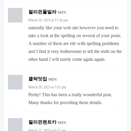
March 19, 2023 at 11:34 pm
naturally like your web site however you need to
take a look at the spelling on several of your posts.
A number of them are rife with spelling problems
and I find it very bothersome to tell the truth on the
other hand I will surely come again again.
클락맛집
says:
March 20, 2023 at 3:31 pm
Pretty! This has been a really wonderful post.
Many thanks for providing these details.
필리핀렌트카
says:
March 21, 2023 at 9:17 am
Great information shared.. really enjoyed reading